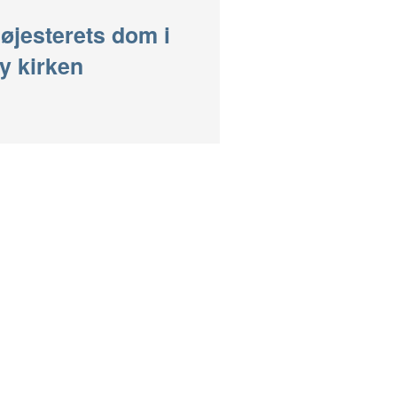
øjesterets dom i
y kirken