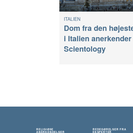
ITALIEN
Dom fra den højeste
i Italien anerkender
Scientology
RELIGIØSE
REDEGØRELSER FRA
ANERKENDELSER
EKSPERTER