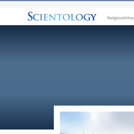
Religionsfrihe