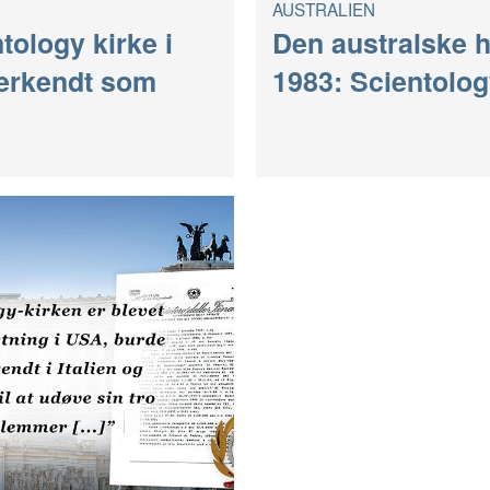
AUSTRALIEN
tology kirke i
Den australske h
nerkendt som
1983: Scientolog