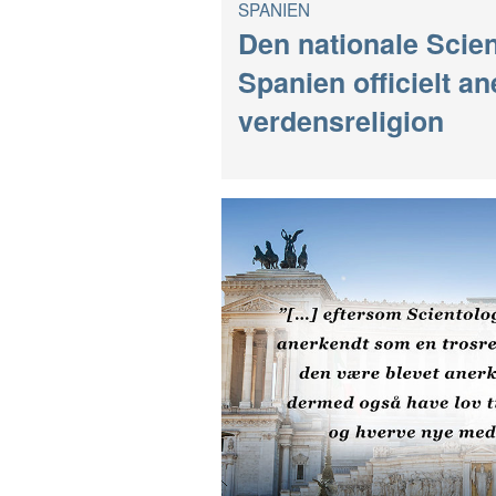
SPANIEN
Den nationale Scien
Spanien officielt a
verdensreligion