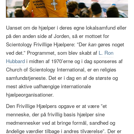
Video
Uanset om de hjælper i deres egne lokalsamfund eller
på den anden side af Jorden, så er mottoet for
Scientology Frivillige Hjælpere: ”Der
gøres noget
kan
ved det.” Programmet, som blev skabt af
L. Ron
Hubbard
i midten af 1970’erne og i dag sponseres af
Church of Scientology International, er en religiøs
samfundstjeneste. Det er i dag en af de største og
mest aktive uafhængige internationale
hjælpeorganisationer.
Den Frivillige Hjælpers opgave er at være ”et
menneske, der på frivillig basis hjælper sine
medmennesker ved at bringe formål, sandhed og
åndelige værdier tilbage i andres tilværelse”. Der er