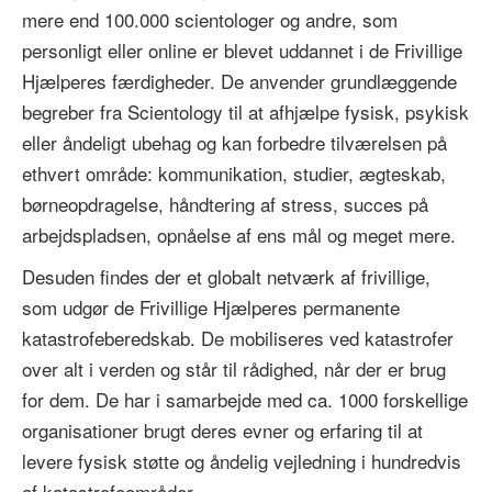
mere end 100.000 scientologer og andre, som
personligt eller online er blevet uddannet i de Frivillige
Hjælperes færdigheder. De anvender grundlæggende
begreber fra Scientology til at afhjælpe fysisk, psykisk
eller åndeligt ubehag og kan forbedre tilværelsen på
ethvert område: kommunikation, studier, ægteskab,
børneopdragelse, håndtering af stress, succes på
arbejdspladsen, opnåelse af ens mål og meget mere.
Desuden findes der et globalt netværk af frivillige,
som udgør de Frivillige Hjælperes permanente
katastrofeberedskab. De mobiliseres ved katastrofer
over alt i verden og står til rådighed, når der er brug
for dem. De har i samarbejde med ca. 1000 forskellige
organisationer brugt deres evner og erfaring til at
levere fysisk støtte og åndelig vejledning i hundredvis
af katastrofeområder.