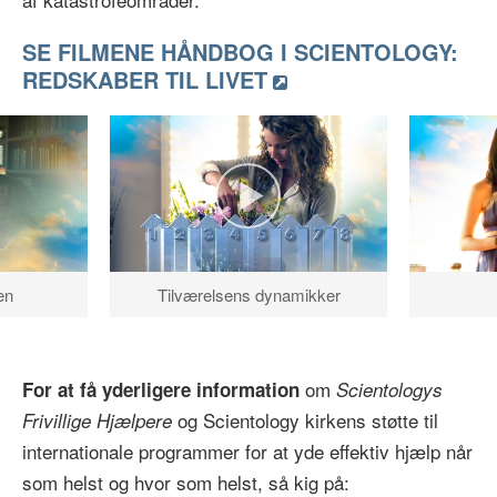
SE FILMENE HÅNDBOG I SCIENTOLOGY:
REDSKABER TIL LIVET
en
Tilværelsens dynamikker
om
For at få yderligere information
Scientologys
og Scientology kirkens støtte til
Frivillige Hjælpere
internationale programmer for at yde effektiv hjælp når
som helst og hvor som helst, så kig på: