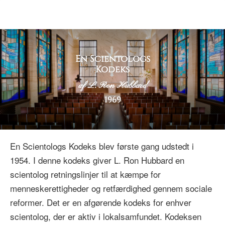
En Scientologs
Kodeks
af L. Ron Hubbard
1969
En Scientologs Kodeks blev første gang udstedt i
1954. I denne kodeks giver L. Ron Hubbard en
scientolog retningslinjer til at kæmpe for
menneskerettigheder og retfærdighed gennem sociale
reformer. Det er en afgørende kodeks for enhver
scientolog, der er aktiv i lokalsamfundet. Kodeksen