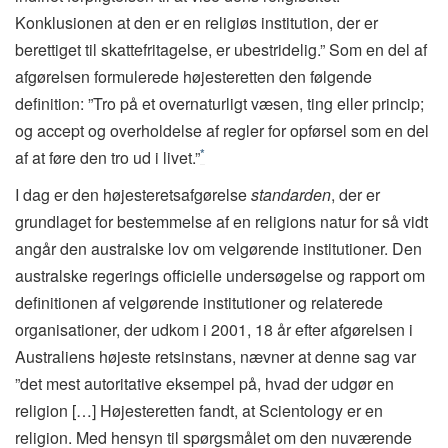
Konklusionen at den er en religiøs institution, der er
berettiget til skattefritagelse, er ubestridelig.” Som en del af
afgørelsen formulerede højesteretten den følgende
definition: ”Tro på et overnaturligt væsen, ting eller princip;
og accept og overholdelse af regler for opførsel som en del
*
af at føre den tro ud i livet.”
I dag er den højesteretsafgørelse
standarden
, der er
grundlaget for bestemmelse af en religions natur for så vidt
angår den australske lov om velgørende institutioner. Den
australske regerings officielle undersøgelse og rapport om
definitionen af velgørende institutioner og relaterede
organisationer, der udkom i 2001, 18 år efter afgørelsen i
Australiens højeste retsinstans, nævner at denne sag var
”det mest autoritative eksempel på, hvad der udgør en
religion […] Højesteretten fandt, at Scientology er en
religion. Med hensyn til spørgsmålet om den nuværende