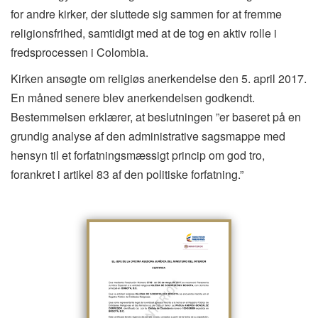
for andre kirker, der sluttede sig sammen for at fremme
religionsfrihed, samtidigt med at de tog en aktiv rolle i
fredsprocessen i Colombia.
Kirken ansøgte om religiøs anerkendelse den 5. april 2017.
En måned senere blev anerkendelsen godkendt.
Bestemmelsen erklærer, at beslutningen ”er baseret på en
grundig analyse af den administrative sagsmappe med
hensyn til et forfatningsmæssigt princip om god tro,
forankret i artikel 83 af den politiske forfatning.”