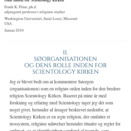
Frank K. Flinn, ph.d.
adjungeret professor i religiøse studier
Washington Universitet, Saint Louis, Missouri
USA
Januar 2010
II.
SØORGANISATIONEN
OG DENS ROLLE INDEN FOR
SCIENTOLOGY KIRKEN
Jeg er blevet bedt om at kommentere Søorgen
(organisationen) som en religiøs orden inden for den bredere
religion Scientology Kirken. Baseret på mine år med
forskning og erfaring med Scientology tager jeg det som
noget givet, herunder af årsager beskrevet nedenfor, at
Scientology Kirken er en ægte religion, der omfatter et
trossystem, religiøse udøvelser herunder ritualer og regler for
opførsel, og et identificérbart samfund af troende, som