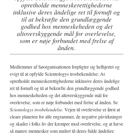
opretholde menneskerettighederne
inklusive deres åndelige ret til fornuft og
til at bekræfte den grundlæggende
godhed hos menneskeheden og det
altoverskyggende mål for overlevelse,
som er nøje forbundet med frelse af
ånden.
Medlemmer af Søorganisationen forpligter sig helhjertet og
evigt til at opfylde Scientologys trosbekendelse: At
opretholde menneskerettighederne inklusive deres åndelige
ret til fornuft og til at bekræfte den grundlæggende godhed
hos menneskeheden og det altoverskyggende mål for
overlevelse, som er nøje forbundet med frelse af ånden. Se
Scientologys trosbekendelse.
Vejen til overlevelse er først at
cleare planeten for alle engrammer, de negative påvirkninger
og skader i folks liv der kæmper mod overlevelse, og at hæve
så mange mennesker som muligt til deres fulde åndelige