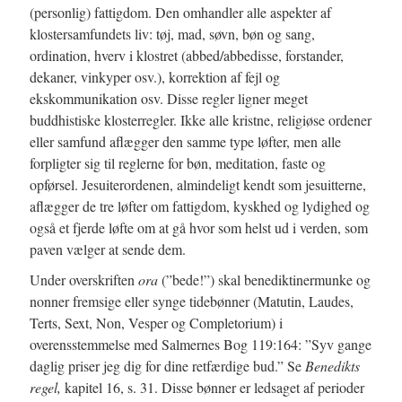
(personlig) fattigdom. Den omhandler alle aspekter af
klostersamfundets liv: tøj, mad, søvn, bøn og sang,
ordination, hverv i klostret (abbed/abbedisse, forstander,
dekaner, vinkyper osv.), korrektion af fejl og
ekskommunikation osv. Disse regler ligner meget
buddhistiske klosterregler. Ikke alle kristne, religiøse ordener
eller samfund aflægger den samme type løfter, men alle
forpligter sig til reglerne for bøn, meditation, faste og
opførsel. Jesuiterordenen, almindeligt kendt som jesuitterne,
aflægger de tre løfter om fattigdom, kyskhed og lydighed og
også et fjerde løfte om at gå hvor som helst ud i verden, som
paven vælger at sende dem.
Under overskriften
ora
(”bede!”) skal benediktinermunke og
nonner fremsige eller synge tidebønner (Matutin, Laudes,
Terts, Sext, Non, Vesper og Completorium) i
overensstemmelse med Salmernes Bog 119:164: ”Syv gange
daglig priser jeg dig for dine retfærdige bud.” Se
Benedikts
regel,
kapitel 16, s. 31. Disse bønner er ledsaget af perioder