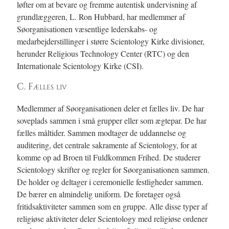
løfter om at bevare og fremme autentisk undervisning af
grundlæggeren, L. Ron Hubbard, har medlemmer af
Søorganisationen væsentlige lederskabs- og
medarbejderstillinger i større Scientology Kirke divisioner,
herunder Religious Technology Center (RTC) og den
Internationale Scientology Kirke (CSI).
C. Fælles liv
Medlemmer af Søorganisationen deler et fælles liv. De har
soveplads sammen i små grupper eller som ægtepar. De har
fælles måltider. Sammen modtager de uddannelse og
auditering, det centrale sakramente af Scientology, for at
komme op ad Broen til Fuldkommen Frihed. De studerer
Scientology skrifter og regler for Søorganisationen sammen.
De holder og deltager i ceremonielle festligheder sammen.
De bærer en almindelig uniform. De foretager også
fritidsaktiviteter sammen som en gruppe. Alle disse typer af
religiøse aktiviteter deler Scientology med religiøse ordener