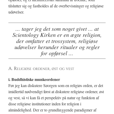
tilslutter sig og fastholdes af de overbevisninger og religiøse
udøvelser.
... tager jeg det som noget givet ... at
Scientology Kirken er en ægte religion,
der omfatter et trossystem, religiøse
udøvelser herunder ritualer og regler
for opførsel ...
A. Religiøse ordener, øst og vest
i. Buddhistiske munkeordener
Før jeg kan diskutere Søorgen som en religiøs orden, er det
imidlertid nødvendigt først at diskutere religiøse ordener, øst
og vest, så vi kan få et perspektiv på natur og funktion af
disse religiøse institutioner inden for religion i
almindelighed. Der er to grundlæggende paradigmer af