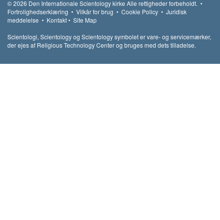
© 2026
Den Internationale Scientology kirke
Alle rettigheder forbeholdt.
•
Fortrolighedserklæring
•
Vilkår for brug
•
Cookie Policy
•
Juridisk
meddelelse
•
Kontakt
•
Site Map
Scientologi, Scientology og Scientology symbolet er vare- og servicemærker,
der ejes af Religious Technology Center og bruges med dets tilladelse.