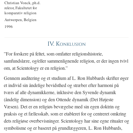
Christian Vonck, ph.d.
rektor, Fakultetet for
komparativ religion
Antwerpen, Belgien
1996
IV. Konklusion
”For forskere på feltet, som omfatter religionshistorie,
samfundslære, og/eller sammenlignende religion, er der ingen tvivl
om, at Scientology er en religion.”
Gennem auditering og et studium af L. Ron Hubbards skrifter øger
et individ sin åndelige bevidsthed og stræber efter harmoni på
tværs af alle dynamikkerne, inklusive den Syvende dynamik
(åndelig dimension) og den Ottende dynamik (Det Højeste
Væsen). Det er en religiøs bevægelse med sin egen doktrin og
praksis og et fællesskab, som er etableret for og centreret omkring
dets religiøse overbevisninger. Scientology har sine egne ritualer og
symbolisme og er baseret på grundlæggeren, L. Ron Hubbards,