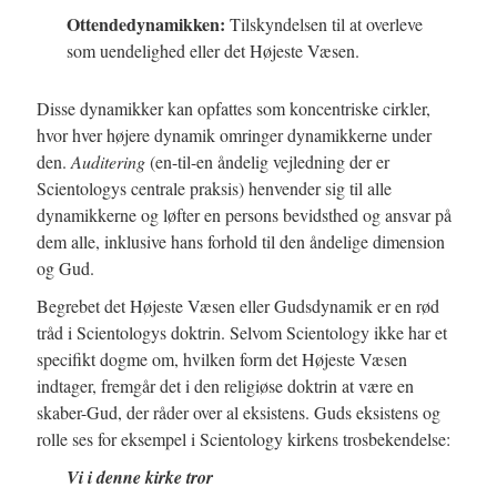
Ottendedynamikken:
Tilskyndelsen til at overleve
som uendelighed eller det Højeste Væsen.
Disse dynamikker kan opfattes som koncentriske cirkler,
hvor hver højere dynamik omringer dynamikkerne under
den.
Auditering
(en-til-en åndelig vejledning der er
Scientologys centrale praksis) henvender sig til alle
dynamikkerne og løfter en persons bevidsthed og ansvar på
dem alle, inklusive hans forhold til den åndelige dimension
og Gud.
Begrebet det Højeste Væsen eller Gudsdynamik er en rød
tråd i Scientologys doktrin. Selvom Scientology ikke har et
specifikt dogme om, hvilken form det Højeste Væsen
indtager, fremgår det i den religiøse doktrin at være en
skaber-Gud, der råder over al eksistens. Guds eksistens og
rolle ses for eksempel i Scientology kirkens trosbekendelse:
Vi i denne kirke tror