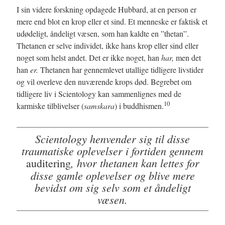
I sin videre forskning opdagede Hubbard, at en person er
mere end blot en krop eller et sind. Et menneske er faktisk et
udødeligt, åndeligt væsen, som han kaldte en ”thetan”.
Thetanen er selve individet, ikke hans krop eller sind eller
noget som helst andet. Det er ikke noget, han
har,
men det
han
er.
Thetanen har gennemlevet utallige tidligere livstider
og vil overleve den nuværende krops død. Begrebet om
tidligere liv i Scientology kan sammenlignes med de
10
karmiske tilblivelser (
samskara
) i buddhismen.
Scientology henvender sig til disse
traumatiske oplevelser i fortiden gennem
, hvor thetanen kan lettes for
auditering
disse gamle oplevelser og blive mere
bevidst om sig selv som et åndeligt
væsen.