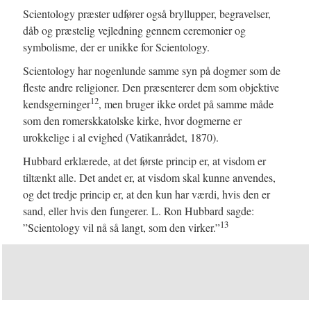
Scientology præster udfører også bryllupper, begravelser,
dåb og præstelig vejledning gennem ceremonier og
symbolisme, der er unikke for Scientology.
Scientology har nogenlunde samme syn på dogmer som de
fleste andre religioner. Den præsenterer dem som objektive
12
kendsgerninger
, men bruger ikke ordet på samme måde
som den romerskkatolske kirke, hvor dogmerne er
urokkelige i al evighed (Vatikanrådet, 1870).
Hubbard erklærede, at det første princip er, at visdom er
tiltænkt alle. Det andet er, at visdom skal kunne anvendes,
og det tredje princip er, at den kun har værdi, hvis den er
sand, eller hvis den fungerer. L. Ron Hubbard sagde:
13
”Scientology vil nå så langt, som den virker.”