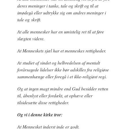
deres meninger i tanke, tale og skrift og til at
imødegå eller udtrykke sig om andres meninger i
tale og skrift.
At alle mennesker har en umistelig ret til at føre
slægten videre.
At Menneskets sjæl har et menneskes rettigheder.
At studiet af sindet og helbredelsen af mentalt
forårsagede lidelser ikke bør adskilles fra religiøse
sammenhænge eller foregå i et ikke-religiøst regi.
Og at ingen magt mindre end Gud besidder retten
til, åbenlyst eller fordækt, at ophæve eller
tilsidesætte disse rettigheder.
Og vi i denne kirke tror:
At Mennesket inderst inde er godt.