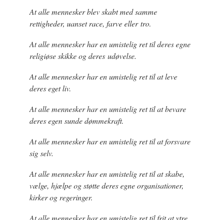
At alle mennesker blev skabt med samme
rettigheder, uanset race, farve eller tro.
At alle mennesker har en umistelig ret til deres egne
religiøse skikke og deres udøvelse.
At alle mennesker har en umistelig ret til at leve
deres eget liv.
At alle mennesker har en umistelig ret til at bevare
deres egen sunde dømmekraft.
At alle mennesker har en umistelig ret til at forsvare
sig selv.
At alle mennesker har en umistelig ret til at skabe,
vælge, hjælpe og støtte deres egne organisationer,
kirker og regeringer.
At alle mennesker har en umistelig ret til frit at ytre