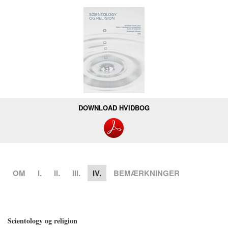
DOWNLOAD HVIDBOG
OM
I.
II.
III.
IV.
BEMÆRKNINGER
Scientology og religion