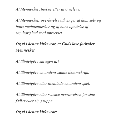
At Mennesket stræber efter at overleve.
At Menneskets overlevelse afhænger af ham selv og
hans medmennesker og af hans opnåelse af
samhørighed med universet.
Og vi i denne kirke tror, at Guds love forbyder
Mennesket
At tilintetgøre sin egen art.
At tilintetgøre en andens sunde dømmekraft.
At tilintetgøre eller trælbinde en andens sjæl.
At tilintetgøre eller svække overlevelsen for sine
fæller eller sin gruppe.
Og vi i denne kirke tror: