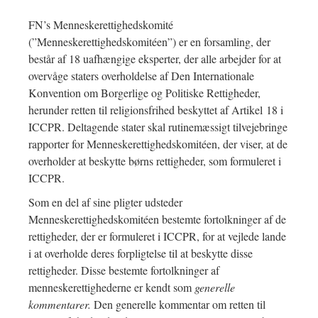
FN’s Menneskerettighedskomité
(”Menneskerettighedskomitéen”) er en forsamling, der
består af 18 uafhængige eksperter, der alle arbejder for at
overvåge staters overholdelse af Den Internationale
Konvention om Borgerlige og Politiske Rettigheder,
herunder retten til religionsfrihed beskyttet af Artikel 18 i
ICCPR. Deltagende stater skal rutinemæssigt tilvejebringe
rapporter for Menneskerettighedskomitéen, der viser, at de
overholder at beskytte børns rettigheder, som formuleret i
ICCPR.
Som en del af sine pligter udsteder
Menneskerettighedskomitéen bestemte fortolkninger af de
rettigheder, der er formuleret i ICCPR, for at vejlede lande
i at overholde deres forpligtelse til at beskytte disse
rettigheder. Disse bestemte fortolkninger af
menneskerettighederne er kendt som
generelle
kommentarer.
Den generelle kommentar om retten til