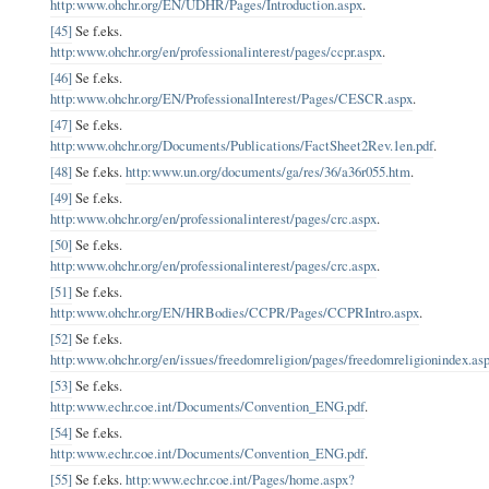
http:www.ohchr.org/EN/UDHR/Pages/Introduction.aspx
.
[45]
Se f.eks.
http:www.ohchr.org/en/professionalinterest/pages/ccpr.aspx
.
[46]
Se f.eks.
http:www.ohchr.org/EN/ProfessionalInterest/Pages/CESCR.aspx
.
[47]
Se f.eks.
http:www.ohchr.org/Documents/Publications/FactSheet2Rev.1en.pdf
.
[48]
Se f.eks.
http:www.un.org/documents/ga/res/36/a36r055.htm
.
[49]
Se f.eks.
http:www.ohchr.org/en/professionalinterest/pages/crc.aspx
.
[50]
Se f.eks.
http:www.ohchr.org/en/professionalinterest/pages/crc.aspx
.
[51]
Se f.eks.
http:www.ohchr.org/EN/HRBodies/CCPR/Pages/CCPRIntro.aspx
.
[52]
Se f.eks.
http:www.ohchr.org/en/issues/freedomreligion/pages/freedomreligionindex.as
[53]
Se f.eks.
http:www.echr.coe.int/Documents/Convention_ENG.pdf
.
[54]
Se f.eks.
http:www.echr.coe.int/Documents/Convention_ENG.pdf
.
[55]
Se f.eks.
http:www.echr.coe.int/Pages/home.aspx?