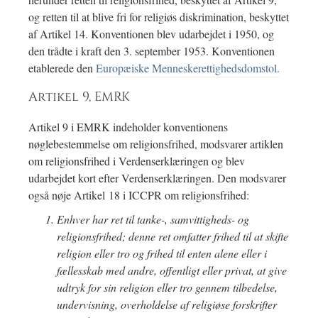
og retten til at blive fri for religiøs diskrimination, beskyttet
af Artikel 14. Konventionen blev udarbejdet i 1950, og
den trådte i kraft den 3. september 1953. Konventionen
etablerede den
Europæiske Menneskerettighedsdomstol.
Artikel 9, EMRK
Artikel 9 i EMRK indeholder konventionens
nøglebestemmelse om religionsfrihed, modsvarer artiklen
om religionsfrihed i Verdenserklæringen og blev
udarbejdet kort efter Verdenserklæringen. Den modsvarer
også nøje Artikel 18 i ICCPR om religionsfrihed:
Enhver har ret til tanke-, samvittigheds- og
religionsfrihed; denne ret omfatter frihed til at skifte
religion eller tro og frihed til enten alene eller i
fællesskab med andre, offentligt eller privat, at give
udtryk for sin religion eller tro gennem tilbedelse,
undervisning, overholdelse af religiøse forskrifter