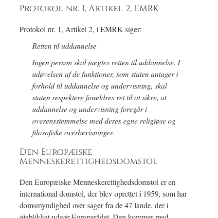
Protokol nr. 1, Artikel 2, EMRK
Protokol nr. 1, Artikel 2, i EMRK siger:
Retten til uddannelse
Ingen person skal nægtes retten til uddannelse. I
udøvelsen af de funktioner, som staten antager i
forhold til uddannelse og undervisning, skal
staten respektere forældres ret til at sikre, at
uddannelse og undervisning foregår i
overensstemmelse med deres egne religiøse og
filosofiske overbevisninger.
Den Europæiske
Menneskerettighedsdomstol
Den Europæiske Menneskerettighedsdomstol er en
international domstol, der blev oprettet i 1959, som har
domsmyndighed over sager fra de 47 lande, der i
øjeblikket udgør Europarådet. Den kommer med