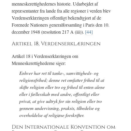
menneskerettighedernes historie. Udarbejdet af
repræsentanter fra lande fra alle regioner i verden blev
Verdenserklæringen offentligt bekendtgjort af de
Forenede Nationers generalforsamling i Paris den 10.
december 1948 (resolution 217 A (iii)).
[44]
Artikel 18, Verdenserklæringen
Artikel 18 i Verdenserklæringen om
Menneskerettighederne siger:
Enhver har ret til tanke-, samvittigheds- og
religionsfrihed; denne ret omfatter frihed til at
skifte religion eller tro og frihed til enten alene
eller i fællesskab med andre, offentligt eller
privat, at give udtryk for sin religion eller tro
gennem undervisning, praksis, tilbedelse og
overholdelse af religiøse forskrifter.
Den Internationale Konvention om