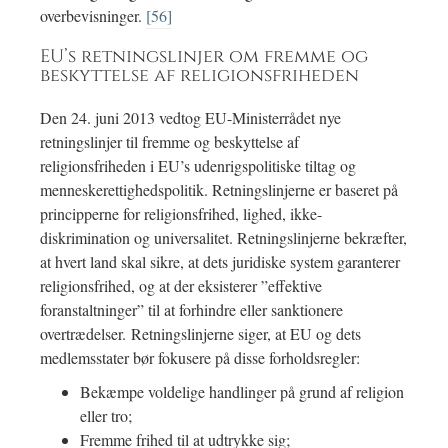
overbevisninger.
[56]
EU’s retningslinjer om fremme og
beskyttelse af religionsfriheden
Den 24. juni 2013 vedtog EU-Ministerrådet nye
retningslinjer til fremme og beskyttelse af
religionsfriheden i EU’s udenrigspolitiske tiltag og
menneskerettighedspolitik. Retningslinjerne er baseret på
principperne for religionsfrihed, lighed, ikke-
diskrimination og universalitet. Retningslinjerne bekræfter,
at hvert land skal sikre, at dets juridiske system garanterer
religionsfrihed, og at der eksisterer ”effektive
foranstaltninger” til at forhindre eller sanktionere
overtrædelser. Retningslinjerne siger, at EU og dets
medlemsstater bør fokusere på disse forholdsregler:
Bekæmpe voldelige handlinger på grund af religion
eller tro;
Fremme frihed til at udtrykke sig;