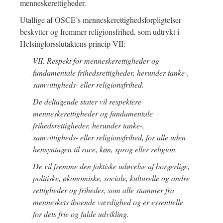
menneskerettigheder.
Utallige af OSCE’s menneskerettighedsforpligtelser
beskytter og fremmer religionsfrihed, som udtrykt i
Helsingforsslutaktens princip VII:
VII. Respekt for menneskerettigheder og
fundamentale frihedsrettigheder, herunder tanke-,
samvittigheds- eller religionsfrihed.
De deltagende stater vil respektere
menneskerettigheder og fundamentale
frihedsrettigheder, herunder tanke-,
samvittigheds- eller religionsfrihed, for alle uden
hensyntagen til race, køn, sprog eller religion.
De vil fremme den faktiske udøvelse af borgerlige,
politiske, økonomiske, sociale, kulturelle og andre
rettigheder og friheder, som alle stammer fra
menneskets iboende værdighed og er essentielle
for dets frie og fulde udvikling.