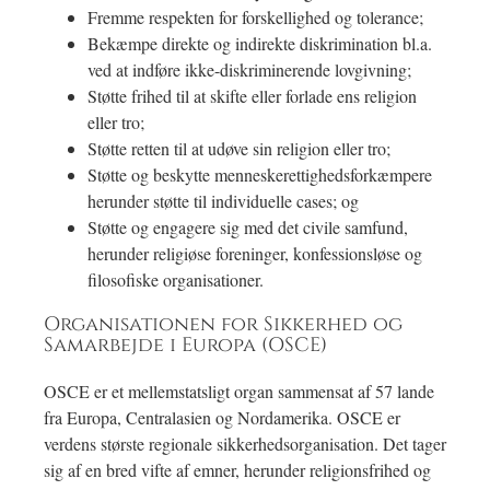
Fremme respekten for forskellighed og tolerance;
Bekæmpe direkte og indirekte diskrimination bl.a.
ved at indføre ikke-diskriminerende lovgivning;
Støtte frihed til at skifte eller forlade ens religion
eller tro;
Støtte retten til at udøve sin religion eller tro;
Støtte og beskytte menneskerettighedsforkæmpere
herunder støtte til individuelle cases; og
Støtte og engagere sig med det civile samfund,
herunder religiøse foreninger, konfessionsløse og
filosofiske organisationer.
Organisationen for Sikkerhed og
Samarbejde i Europa (OSCE)
OSCE er et mellemstatsligt organ sammensat af 57 lande
fra Europa, Centralasien og Nordamerika. OSCE er
verdens største regionale sikkerhedsorganisation. Det tager
sig af en bred vifte af emner, herunder religionsfrihed og