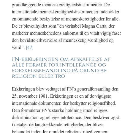
grundlæggende menneskerettighedsinstrumenter. De
internationale menneskerettighedsinstrumenter indeholder
en omfattende beskyttelse af menneskerettigheder for alle.
De er blevet hyldet som ”en veritabel Magna Carta, der
markerer menneskehedens ankomst til en vitalt vigtig fase:
den bevidste erhvervelse af menneskelig værdighed og
værd”.
[47]
FN-erklæringen om afskaffelse af
alle former for intolerance og
forskelsbehandling på grund af
religion eller tro
Erklæringen blev vedtaget af FN’s generalforsamling den
25. november 1981. Erklæringen er en af de vigtigste
internationale dokumenter, der beskytter religionsfrihed.
Den formulerer FN’s stærke holdning imod religiøs
diskrimination og religiøs intolerance. Den beskriver også
i detaljer de langtrækkende rettigheder, der bliver
behandlet inden for området religionsfrihed gennem