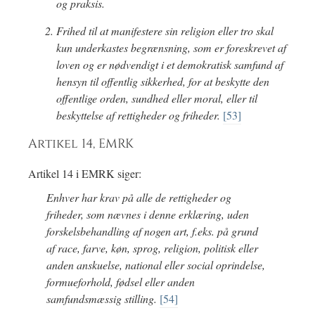
og praksis.
Frihed til at manifestere sin religion eller tro skal
kun underkastes begrænsning, som er foreskrevet af
loven og er nødvendigt i et demokratisk samfund af
hensyn til offentlig sikkerhed, for at beskytte den
offentlige orden, sundhed eller moral, eller til
beskyttelse af rettigheder og friheder.
[53]
Artikel 14, EMRK
Artikel 14 i EMRK siger:
Enhver har krav på alle de rettigheder og
friheder, som nævnes i denne erklæring, uden
forskelsbehandling af nogen art, f.eks. på grund
af race, farve, køn, sprog, religion, politisk eller
anden anskuelse, national eller social oprindelse,
formueforhold, fødsel eller anden
samfundsmæssig stilling.
[54]