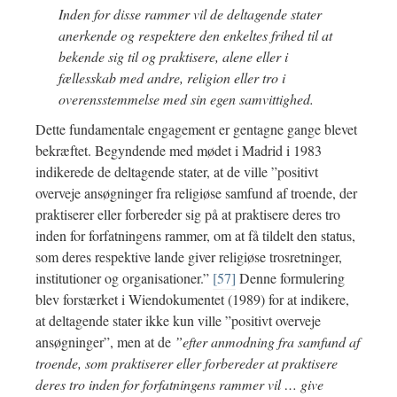
Inden for disse rammer vil de deltagende stater
anerkende og respektere den enkeltes frihed til at
bekende sig til og praktisere, alene eller i
fællesskab med andre, religion eller tro i
overensstemmelse med sin egen samvittighed.
Dette fundamentale engagement er gentagne gange blevet
bekræftet. Begyndende med mødet i Madrid i 1983
indikerede de deltagende stater, at de ville ”positivt
overveje ansøgninger fra religiøse samfund af troende, der
praktiserer eller forbereder sig på at praktisere deres tro
inden for forfatningens rammer, om at få tildelt den status,
som deres respektive lande giver religiøse trosretninger,
institutioner og organisationer.”
[57]
Denne formulering
blev forstærket i Wiendokumentet (1989) for at indikere,
at deltagende stater ikke kun ville ”positivt overveje
ansøgninger”, men at de
”efter anmodning fra samfund af
troende, som praktiserer eller forbereder at praktisere
deres tro inden for forfatningens rammer vil … give