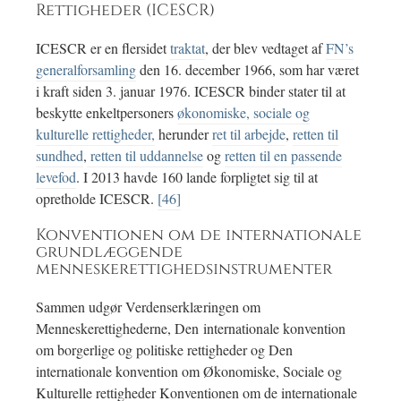
Rettigheder (ICESCR)
ICESCR er en flersidet
traktat
, der blev vedtaget af
FN’s
generalforsamling
den 16. december 1966, som har været
i kraft siden 3. januar 1976. ICESCR binder stater til at
beskytte enkeltpersoners
økonomiske, sociale og
kulturelle rettigheder,
herunder
ret til arbejde
,
retten til
sundhed
,
retten til uddannelse
og
retten til en passende
levefod
. I 2013 havde 160 lande forpligtet sig til at
opretholde ICESCR.
[46]
Konventionen om de internationale
grundlæggende
menneskerettighedsinstrumenter
Sammen udgør Verdenserklæringen om
Menneskerettighederne, Den internationale konvention
om borgerlige og politiske rettigheder og Den
internationale konvention om Økonomiske, Sociale og
Kulturelle rettigheder Konventionen om de internationale