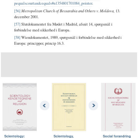
pequalscourtandcequals#n1354801701084_pointer
.
[56]
Metropolitan Church of Bessarabia and Others v. Moldova,
13.
december 2001.
[57]
Slutdokumentet fra Mødet i Madrid, afsnit 14, spørgsmål i
forbindelse med sikkerhed i Europa.
[58]
Wiendokumentet, 1989, spørgsmål i forbindelse med sikkerhed i
Europa: principper, princip 16.3.
Scientology:
Scientology,
Social forandring