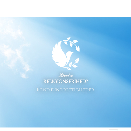
Hvad er
RELIGIONSFRIHED?
Kend dine rettigheder