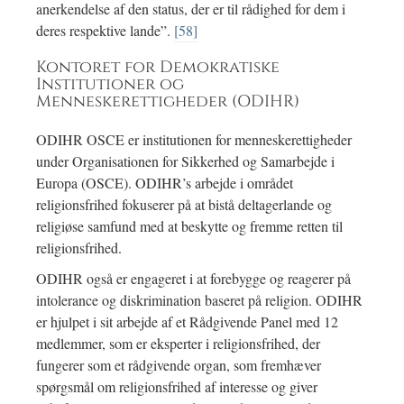
anerkendelse af den status, der er til rådighed for dem i
deres respektive lande”.
[58]
Kontoret for Demokratiske
Institutioner og
Menneskerettigheder (ODIHR)
ODIHR OSCE er institutionen for menneskerettigheder
under Organisationen for Sikkerhed og Samarbejde i
Europa (OSCE). ODIHR’s arbejde i området
religionsfrihed fokuserer på at bistå deltagerlande og
religiøse samfund med at beskytte og fremme retten til
religionsfrihed.
ODIHR også er engageret i at forebygge og reagerer på
intolerance og diskrimination baseret på religion. ODIHR
er hjulpet i sit arbejde af et Rådgivende Panel med 12
medlemmer, som er eksperter i religionsfrihed, der
fungerer som et rådgivende organ, som fremhæver
spørgsmål om religionsfrihed af interesse og giver