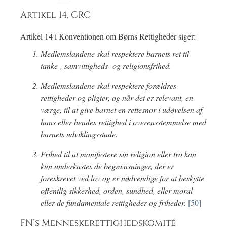
Artikel 14, CRC
Artikel 14 i Konventionen om Børns Rettigheder siger:
Medlemslandene skal respektere barnets ret til
tanke-, samvittigheds- og religionsfrihed.
Medlemslandene skal respektere forældres
rettigheder og pligter, og når det er relevant, en
værge, til at give barnet en rettesnor i udøvelsen af
hans eller hendes rettighed i overensstemmelse med
barnets udviklingsstade.
Frihed til at manifestere sin religion eller tro kan
kun underkastes de begrænsninger, der er
foreskrevet ved lov og er nødvendige for at beskytte
offentlig sikkerhed, orden, sundhed, eller moral
eller de fundamentale rettigheder og friheder.
[50]
FN’s Menneskerettighedskomité