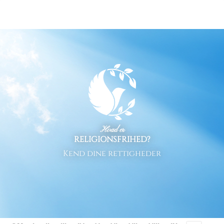
Hvad er
RELIGIONSFRIHED?
Kend dine rettigheder