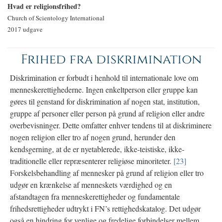
Hvad er religionsfrihed?
Church of Scientology International
2017 udgave
Frihed fra diskrimination
Diskrimination er forbudt i henhold til internationale love om
menneskerettighederne. Ingen enkeltperson eller gruppe kan
gøres til genstand for diskrimination af nogen stat, institution,
gruppe af personer eller person på grund af religion eller andre
overbevisninger. Dette omfatter enhver tendens til at diskriminere
nogen religion eller tro af nogen grund, herunder den
kendsgerning, at de er nyetablerede, ikke-teistiske, ikke-
traditionelle eller repræsenterer religiøse minoriteter.
[23]
Forskelsbehandling af mennesker på grund af religion eller tro
udgør en krænkelse af menneskets værdighed og en
afstandtagen fra menneskerettigheder og fundamentale
frihedsrettigheder udtrykt i FN’s rettighedskatalog. Det udgør
også en hindring for venlige og fredelige forbindelser mellem