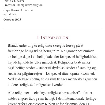
David Chidester
Professor i komparativ religion
Cape Towns Universitet
Sydafrika
Oktober 1995
I.
Introduktion
Blandt andre ting er religioner særegne forsøg på at
frembringe hellig tid og helligt rum. Religioner bestemmer
de hellige dage i en hellig kalender for speciel helligholdelse,
højtideligholdelse eller mindefest. Religioner bestemmer
også hellige steder – steder til dyrkelse, steder af samling og
steder for pilgrimsrejser – for speciel rituel opmærksomhed.
Ved at deltage i hellig tid og rum lægger mennesker grunden
til deres religiøse forpligtelser i verden.
Alle religioner – selv ”nye, religiøse bevægelser” – finder
måder at gøre tid og rum helligt. I den internationale, hellige
kalender for Scientology Kirken er for eksempel den 11.