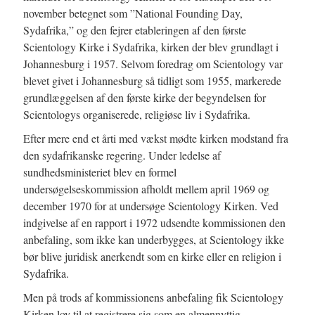
november betegnet som ”National Founding Day,
Sydafrika,” og den fejrer etableringen af den første
Scientology Kirke i Sydafrika, kirken der blev grundlagt i
Johannesburg i 1957. Selvom foredrag om Scientology var
blevet givet i Johannesburg så tidligt som 1955, markerede
grundlæggelsen af den første kirke der begyndelsen for
Scientologys organiserede, religiøse liv i Sydafrika.
Efter mere end et årti med vækst mødte kirken modstand fra
den sydafrikanske regering. Under ledelse af
sundhedsministeriet blev en formel
undersøgelseskommission afholdt mellem april 1969 og
december 1970 for at undersøge Scientology Kirken. Ved
indgivelse af en rapport i 1972 udsendte kommissionen den
anbefaling, som ikke kan underbygges, at Scientology ikke
bør blive juridisk anerkendt som en kirke eller en religion i
Sydafrika.
Men på trods af kommissionens anbefaling fik Scientology
Kirken lov til at registrere sig som en almennyttig