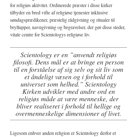
for religiøs aktivitet. Ordinerede præster i disse kirker
tilbyder en bred vifte af religiøse tjenester inklusive
søndagsprædikener, præstelig rådgivning og ritualer til
bryllupper, navngivning og begravelser, der gør disse steder,
vitale centre for Scientologys religiøse liv.
Scientology er en ”anvendt religiøs
filosofi. Dens mål er at bringe en person
til en forståelse af sig selv og sit liv som
et åndeligt væsen og i forhold til
universet som helhed.” Scientology
Kirken udvikler med andre ord en
religiøs måde at være menneske, der
bliver realiseret i forhold til hellige og
overmenneskelige dimensioner af livet.
Ligesom enhver anden religion er Scientology derfor et