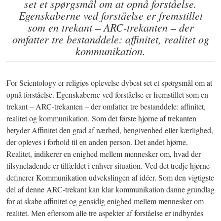
set et spørgsmål om at opnå forståelse.
Egenskaberne ved forståelse er fremstillet
som en trekant – ARC-trekanten – der
omfatter tre bestanddele: affinitet, realitet og
kommunikation.
For Scientology er religiøs oplevelse dybest set et spørgsmål om at
opnå forståelse. Egenskaberne ved forståelse er fremstillet som en
trekant – ARC-trekanten – der omfatter tre bestanddele: affinitet,
realitet og kommunikation. Som det første hjørne af trekanten
betyder Affinitet den grad af nærhed, hengivenhed eller kærlighed,
der opleves i forhold til en anden person. Det andet hjørne,
Realitet, indikerer en enighed mellem mennesker om, hvad der
tilsyneladende er tilfældet i enhver situation. Ved det tredje hjørne
definerer Kommunikation udvekslingen af idéer. Som den vigtigste
del af denne ARC-trekant kan klar kommunikation danne grundlag
for at skabe affinitet og gensidig enighed mellem mennesker om
realitet. Men eftersom alle tre aspekter af forståelse er indbyrdes