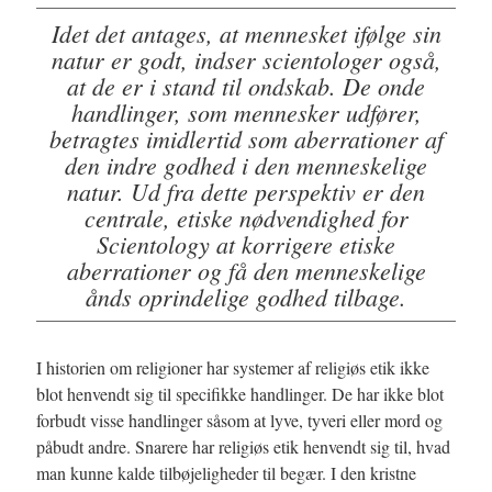
Idet det antages, at mennesket ifølge sin
natur er godt, indser scientologer også,
at de er i stand til ondskab. De onde
handlinger, som mennesker udfører,
betragtes imidlertid som aberrationer af
den indre godhed i den menneskelige
natur. Ud fra dette perspektiv er den
centrale, etiske nødvendighed for
Scientology at korrigere etiske
aberrationer og få den menneskelige
ånds oprindelige godhed tilbage.
I historien om religioner har systemer af religiøs etik ikke
blot henvendt sig til specifikke handlinger. De har ikke blot
forbudt visse handlinger såsom at lyve, tyveri eller mord og
påbudt andre. Snarere har religiøs etik henvendt sig til, hvad
man kunne kalde tilbøjeligheder til begær. I den kristne