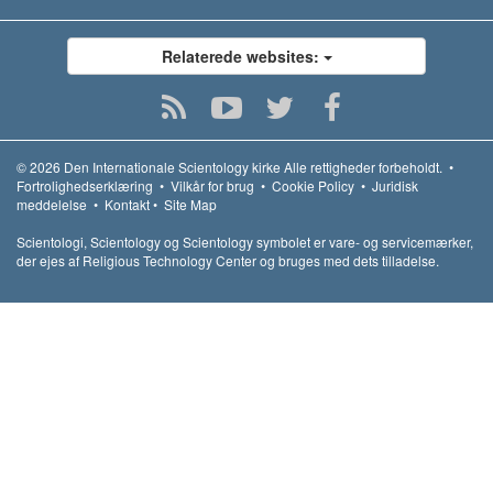
Relaterede websites:
© 2026
Den Internationale Scientology kirke
Alle rettigheder forbeholdt.
•
Fortrolighedserklæring
•
Vilkår for brug
•
Cookie Policy
•
Juridisk
meddelelse
•
Kontakt
•
Site Map
Scientologi, Scientology og Scientology symbolet er vare- og servicemærker,
der ejes af Religious Technology Center og bruges med dets tilladelse.