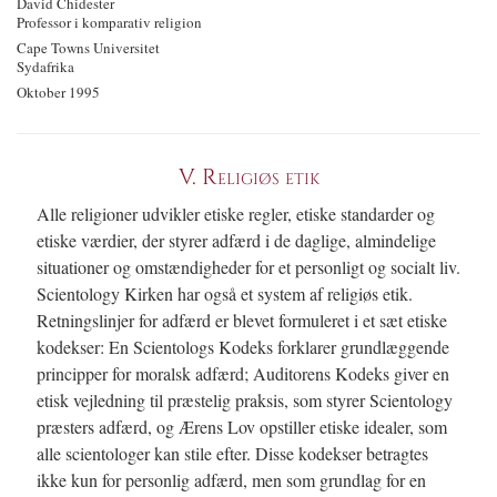
David Chidester
Professor i komparativ religion
Cape Towns Universitet
Sydafrika
Oktober 1995
V.
Religiøs etik
Alle religioner udvikler etiske regler, etiske standarder og
etiske værdier, der styrer adfærd i de daglige, almindelige
situationer og omstændigheder for et personligt og socialt liv.
Scientology Kirken har også et system af religiøs etik.
Retningslinjer for adfærd er blevet formuleret i et sæt etiske
kodekser: En Scientologs Kodeks forklarer grundlæggende
principper for moralsk adfærd; Auditorens Kodeks giver en
etisk vejledning til præstelig praksis, som styrer Scientology
præsters adfærd, og Ærens Lov opstiller etiske idealer, som
alle scientologer kan stile efter. Disse kodekser betragtes
ikke kun for personlig adfærd, men som grundlag for en