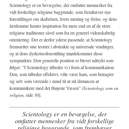
Scientology er en bevægelse, der omfatter mennesker fra
vidt forskellige religiøse baggrunde, som fremhæver nye
forestillinger om skabelsen, livets mening og frelse, og dens
lærdomme henter inspiration fra mere end en af de store
religiøse traditioner såvel som fra en generel videnskabelig
orientering. Det er derfor yderst passende, at Scientology
fremsætter sine teorier i abstrakte og universale vendinger,
og at dens dyrkelsesforestilling imødekommer disse
synspunkter. Den generelle position er blevet udtrykt som
følger: ”I Scientology tilbeder vi i form af kommunikation.
Den, som tilbeder effektivt, ville være ham, som betragter
sig selv som værende i stand til at stå distancen at
kommunikere med det Højeste Væsen” (
Scientology som en
religion,
side 30].
Scientology er en bevægelse, der
omfatter mennesker fra vidt forskellige
religiøse baggrunde, som fremhæver