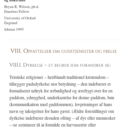
Bryan R. Wilson, ph.d.
Emeritus Fellow
University of Oxford
England
februar 1995
VIII. Opfattelser om gudstjenester og frelse
VIII.I. Dyrkelse – et begreb som forandrer sig
Teistiske religioner – heriblandt traditionel kristendom –
tillægger gudsdyrkelse stor betydning – den indebærer et
formaliseret udtryk for ærbødighed og ærefrygt over for en
guddom, ydmyghed, underkastelse for denne guddom, bøn
(kommunikation med guddommen), lovprisninger af hans
navn og taksigelser for hans gaver. (Ældre forestillinger om
dyrkelse indebærer desuden ofring – af dyr eller mennesker
– og gerninger til at formilde en hævngerrig eller