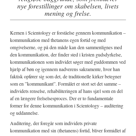
nye forestillinger om skabelsen, livets
mening og frelse.
Kernen i Scientology er forståelse gennem kommunikation –
kommunikation med thetanens egen fortid og med
omgivelserne, og på den måde kan den sammenlignes med
den kommunikation, der finder sted i kristen gudsdyrkelse,
kommunikationen som individet søger med guddommen ved
hjælp af bøn og igennem nadverens sakramente, hvor han
faktisk opfører sig som det, de traditionelle kirker betegner
som en ”kommunikant”. Formålet er stort set det samme –
individets renselse, rehabiliteringen af hans sjæl som en del
af en længere frelselsesproces. Der er to fundamentale
former for denne kommunikation i Scientology – auditering
og uddannelse.
Auditering, der foregår som individets private
kommunikation med sin (thetanens) fortid, bliver formidlet af