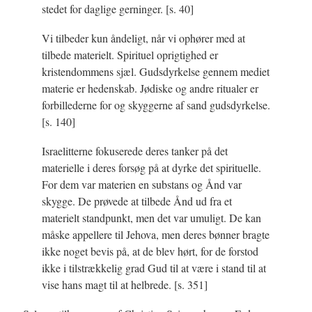
stedet for daglige gerninger.
[s. 40]
Vi tilbeder kun åndeligt, når vi ophører med at
tilbede materielt. Spirituel oprigtighed er
kristendommens sjæl. Gudsdyrkelse gennem mediet
materie er hedenskab. Jødiske og andre ritualer er
forbillederne for og skyggerne af sand gudsdyrkelse.
[s. 140]
Israelitterne fokuserede deres tanker på det
materielle i deres forsøg på at dyrke det spirituelle.
For dem var materien en substans og Ånd var
skygge. De prøvede at tilbede Ånd ud fra et
materielt standpunkt, men det var umuligt. De kan
måske appellere til Jehova, men deres bønner bragte
ikke noget bevis på, at de blev hørt, for de forstod
ikke i tilstrækkelig grad Gud til at være i stand til at
vise hans magt til at helbrede.
[s. 351]