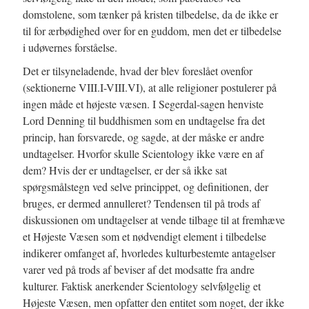
domstolene, som tænker på kristen tilbedelse, da de ikke er
til for ærbødighed over for en guddom, men det er tilbedelse
i udøvernes forståelse.
Det er tilsyneladende, hvad der blev foreslået ovenfor
(sektionerne VIII.I-VIII.VI), at alle religioner postulerer på
ingen måde et højeste væsen. I Segerdal-sagen henviste
Lord Denning til buddhismen som en undtagelse fra det
princip, han forsvarede, og sagde, at der måske er andre
undtagelser. Hvorfor skulle Scientology ikke være en af
dem? Hvis der er undtagelser, er der så ikke sat
spørgsmålstegn ved selve princippet, og definitionen, der
bruges, er dermed annulleret? Tendensen til på trods af
diskussionen om undtagelser at vende tilbage til at fremhæve
et Højeste Væsen som et nødvendigt element i tilbedelse
indikerer omfanget af, hvorledes kulturbestemte antagelser
varer ved på trods af beviser af det modsatte fra andre
kulturer. Faktisk anerkender Scientology selvfølgelig et
Højeste Væsen, men opfatter den entitet som noget, der ikke