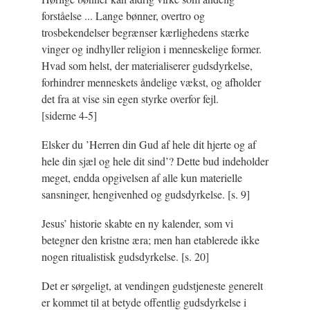
forståelse ... Lange bønner, overtro og
trosbekendelser begrænser kærlighedens stærke
vinger og indhyller religion i menneskelige former.
Hvad som helst, der materialiserer gudsdyrkelse,
forhindrer menneskets åndelige vækst, og afholder
det fra at vise sin egen styrke overfor fejl.
[siderne 4-5]
Elsker du ’Herren din Gud af hele dit hjerte og af
hele din sjæl og hele dit sind’? Dette bud indeholder
meget, endda opgivelsen af alle kun materielle
sansninger, hengivenhed og gudsdyrkelse.
[s. 9]
Jesus’ historie skabte en ny kalender, som vi
betegner den kristne æra; men han etablerede ikke
nogen ritualistisk gudsdyrkelse.
[s. 20]
Det er sørgeligt, at vendingen gudstjeneste generelt
er kommet til at betyde offentlig gudsdyrkelse i