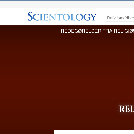
Religionsfrihe
REDEGØRELSER FRA RELIGIØ
RE