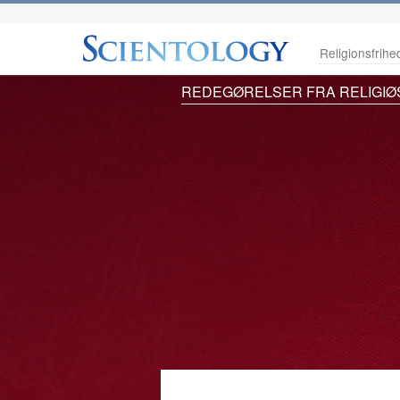
Religionsfrihe
REDEGØRELSER FRA RELIGIØ