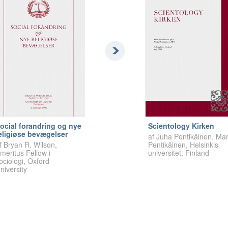
ocial forandring og nye
Scientology Kirken
eligiøse bevægelser
af Juha Pentikäinen, Mar
f Bryan R. Wilson,
Pentikäinen, Helsinkis
meritus Fellow i
universitet, Finland
ociologi, Oxford
niversity