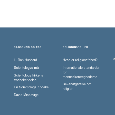
BAGGRUND OG TRO
RELIGIONSFRIHED
L. Ron Hubbard
Hvad er religionsfrihed?
Scientologys mål
Internationale standarder
for
Scientology kirkens
menneskerettighederne
trosbekendelse
Bekendtgørelse om
En Scientologs Kodeks
religion
David Miscavige