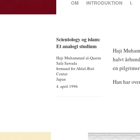
OM
INTRODUKTION
I.
Scientology og islam:
Et analogt studium
Haji Muhamma
Haji Muhammad
al‐Qaaim
halvt århund
Safa Sawada
en pilgrimsr
formand for Ahlul-Bait
Center
Japan
Han har over
4. april 1996