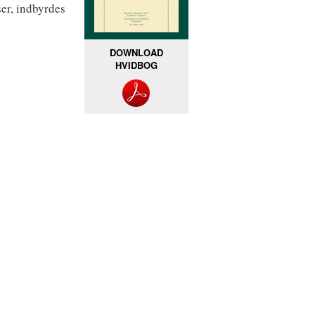
ser, indbyrdes
DOWNLOAD
HVIDBOG